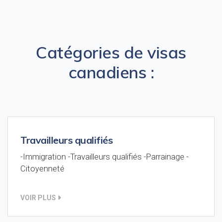
Catégories de visas
canadiens :
Travailleurs qualifiés
-Immigration -Travailleurs qualifiés -Parrainage -
Citoyenneté
VOIR PLUS