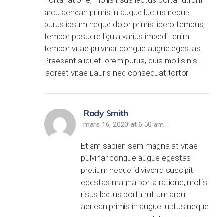
Porta ratione, mollis risus lectus porta rutrum
arcu aenean primis in augue luctus neque
purus ipsum neque dolor primis libero tempus,
tempor posuere ligula varius impedit enim
tempor vitae pulvinar congue augue egestas.
Praesent aliquet lorem purus, quis mollis nisi
laoreet vitae ьauris nec consequat tortor
Rady Smith
-
mars 16, 2020 at 6:50 am
Etiam sapien sem magna at vitae
pulvinar congue augue egestas
pretium neque id viverra suscipit
egestas magna porta ratione, mollis
risus lectus porta rutrum arcu
aenean primis in augue luctus neque