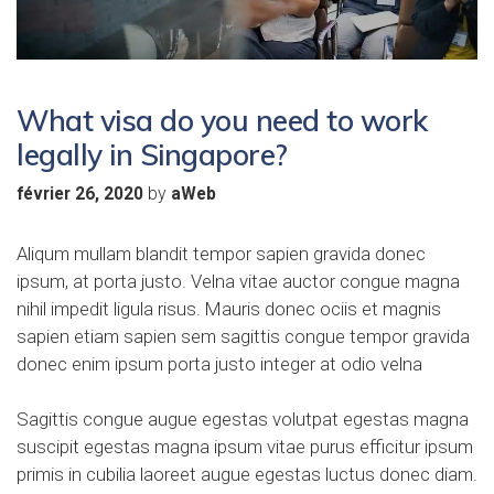
What visa do you need to work
legally in Singapore?
by
février 26, 2020
aWeb
Aliqum mullam blandit tempor sapien gravida donec
ipsum, at porta justo. Velna vitae auctor congue magna
nihil impedit ligula risus. Mauris donec ociis et magnis
sapien etiam sapien sem sagittis congue tempor gravida
donec enim ipsum porta justo integer at odio velna
Sagittis congue augue egestas volutpat egestas magna
suscipit egestas magna ipsum vitae purus efficitur ipsum
primis in cubilia laoreet augue egestas luctus donec diam.