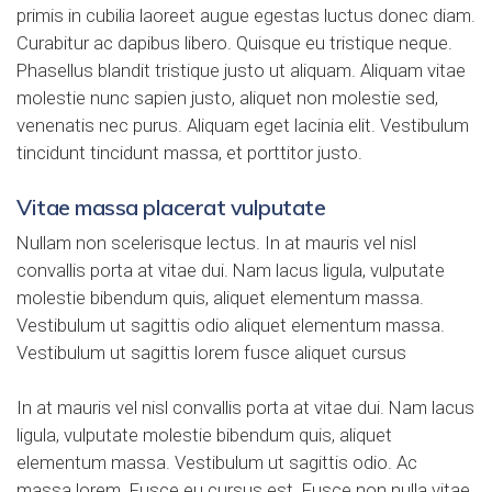
primis in cubilia laoreet augue egestas luctus donec diam.
Curabitur ac dapibus libero. Quisque eu tristique neque.
Phasellus blandit tristique justo ut aliquam. Aliquam vitae
molestie nunc sapien justo
, aliquet non molestie sed,
venenatis nec purus. Aliquam eget lacinia elit. Vestibulum
tincidunt tincidunt massa, et porttitor justo.
Vitae massa placerat vulputate
Nullam non scelerisque lectus. In at mauris vel nisl
convallis porta at vitae dui. Nam lacus ligula, vulputate
molestie bibendum quis, aliquet elementum massa.
Vestibulum ut sagittis odio aliquet elementum massa.
Vestibulum ut sagittis lorem fusce aliquet cursus
In at mauris vel nisl convallis porta at vitae dui. Nam lacus
ligula, vulputate molestie bibendum quis, aliquet
elementum massa. Vestibulum ut sagittis odio. Ac
massa lorem. Fusce eu cursus est. Fusce non nulla vitae