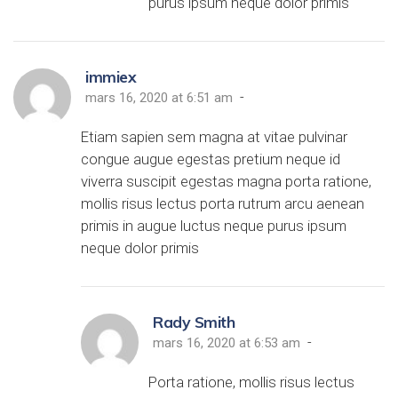
purus ipsum neque dolor primis
immiex
-
mars 16, 2020 at 6:51 am
Etiam sapien sem magna at vitae pulvinar
congue augue egestas pretium neque id
viverra suscipit egestas magna porta ratione,
mollis risus lectus porta rutrum arcu aenean
primis in augue luctus neque purus ipsum
neque dolor primis
Rady Smith
-
mars 16, 2020 at 6:53 am
Porta ratione, mollis risus lectus