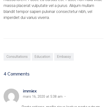
massa placerat vulputate vel a purus. Aliqum mullam
blandit tempor sapien pulvinar consectetur nibh, vel
imperdiet dui varius viverra.
Consultations
Education
Embassy
4
Comments
immiex
-
mars 16, 2020 at 5:38 am