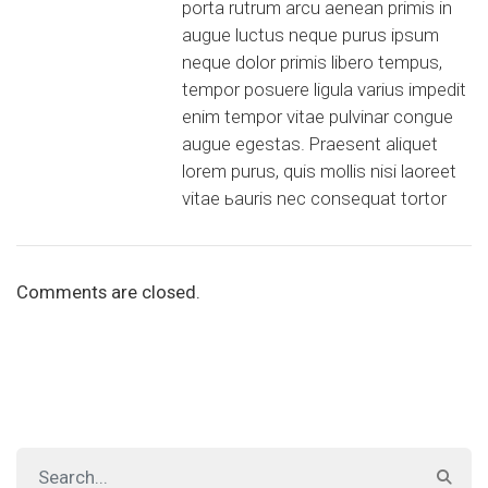
porta rutrum arcu aenean primis in
augue luctus neque purus ipsum
neque dolor primis libero tempus,
tempor posuere ligula varius impedit
enim tempor vitae pulvinar congue
augue egestas. Praesent aliquet
lorem purus, quis mollis nisi laoreet
vitae ьauris nec consequat tortor
Comments are closed.