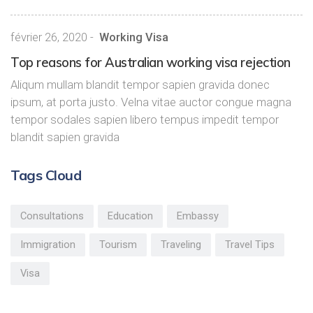
février 26, 2020
-
Working Visa
Top reasons for Australian working visa rejection
Aliqum mullam blandit tempor sapien gravida donec
ipsum, at porta justo. Velna vitae auctor congue magna
tempor sodales sapien libero tempus impedit tempor
blandit sapien gravida
Tags Cloud
Consultations
Education
Embassy
Immigration
Tourism
Traveling
Travel Tips
Visa