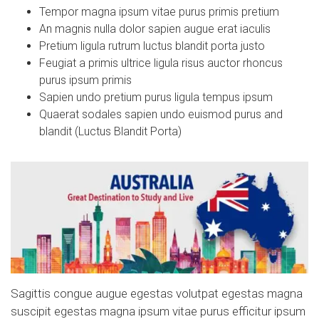
Tempor magna ipsum vitae purus primis pretium
An magnis nulla dolor sapien augue erat iaculis
Pretium ligula rutrum luctus blandit porta justo
Feugiat a primis ultrice ligula risus auctor rhoncus
purus ipsum primis
Sapien undo pretium purus ligula tempus ipsum
Quaerat sodales sapien undo euismod purus and
blandit (Luctus Blandit Porta)
Sagittis congue augue egestas volutpat egestas magna
suscipit egestas magna ipsum vitae purus efficitur ipsum