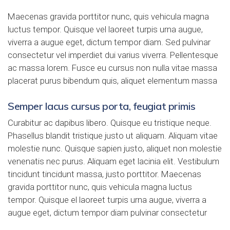
Maecenas gravida porttitor nunc, quis vehicula magna
luctus tempor. Quisque vel laoreet turpis urna augue,
viverra a augue eget, dictum tempor diam. Sed pulvinar
consectetur vel imperdiet dui varius viverra. Pellentesque
ac massa lorem. Fusce eu cursus non nulla vitae massa
placerat purus bibendum quis, aliquet elementum massa
Semper lacus cursus porta, feugiat primis
Curabitur ac dapibus libero. Quisque eu tristique neque.
Phasellus blandit tristique justo ut aliquam. Aliquam vitae
molestie nunc. Quisque sapien justo, aliquet non molestie
venenatis nec purus. Aliquam eget lacinia elit. Vestibulum
tincidunt tincidunt massa, justo porttitor. Maecenas
gravida porttitor nunc, quis vehicula magna luctus
tempor. Quisque el laoreet turpis urna augue, viverra a
augue eget, dictum tempor diam pulvinar consectetur