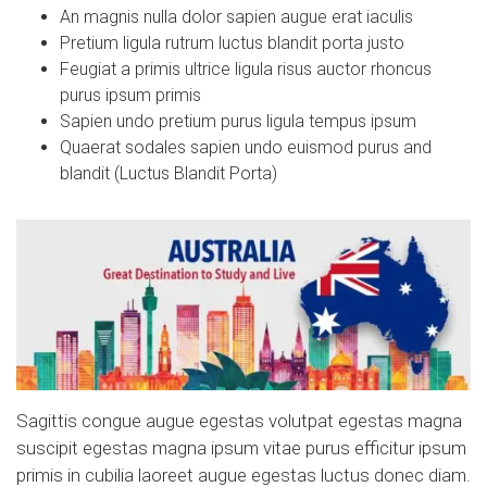
An magnis nulla dolor sapien augue erat iaculis
Pretium ligula rutrum luctus blandit porta justo
Feugiat a primis ultrice ligula risus auctor rhoncus
purus ipsum primis
Sapien undo pretium purus ligula tempus ipsum
Quaerat sodales sapien undo euismod purus and
blandit (Luctus Blandit Porta)
Sagittis congue augue egestas volutpat egestas magna
suscipit egestas magna ipsum vitae purus efficitur ipsum
primis in cubilia laoreet augue egestas luctus donec diam.