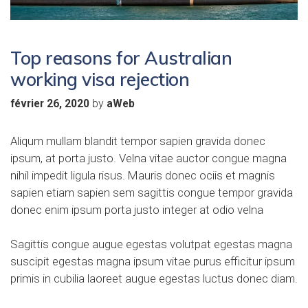
Top reasons for Australian
working visa rejection
by
février 26, 2020
aWeb
Aliqum mullam blandit tempor sapien gravida donec
ipsum, at porta justo. Velna vitae auctor congue magna
nihil impedit ligula risus. Mauris donec ociis et magnis
sapien etiam sapien sem sagittis congue tempor gravida
donec enim ipsum porta justo integer at odio velna
Sagittis congue augue egestas volutpat egestas magna
suscipit egestas magna ipsum vitae purus efficitur ipsum
primis in cubilia laoreet augue egestas luctus donec diam.