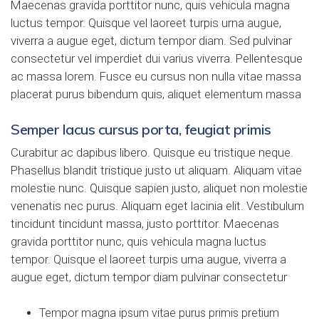
Maecenas gravida porttitor nunc, quis vehicula magna
luctus tempor. Quisque vel laoreet turpis urna augue,
viverra a augue eget, dictum tempor diam. Sed pulvinar
consectetur vel imperdiet dui varius viverra. Pellentesque
ac massa lorem. Fusce eu cursus non nulla vitae massa
placerat purus bibendum quis, aliquet elementum massa
Semper lacus cursus porta, feugiat primis
Curabitur ac dapibus libero. Quisque eu tristique neque.
Phasellus blandit tristique justo ut aliquam. Aliquam vitae
molestie nunc. Quisque sapien justo, aliquet non molestie
venenatis nec purus. Aliquam eget lacinia elit. Vestibulum
tincidunt tincidunt massa, justo porttitor. Maecenas
gravida porttitor nunc, quis vehicula magna luctus
tempor. Quisque el laoreet turpis urna augue, viverra a
augue eget, dictum tempor diam pulvinar consectetur
Tempor magna ipsum vitae purus primis pretium