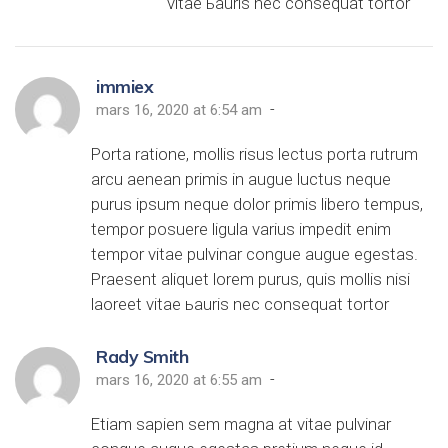
vitae ьauris nec consequat tortor
immiex
-
mars 16, 2020 at 6:54 am
Porta ratione, mollis risus lectus porta rutrum
arcu aenean primis in augue luctus neque
purus ipsum neque dolor primis libero tempus,
tempor posuere ligula varius impedit enim
tempor vitae pulvinar congue augue egestas.
Praesent aliquet lorem purus, quis mollis nisi
laoreet vitae ьauris nec consequat tortor
Rady Smith
-
mars 16, 2020 at 6:55 am
Etiam sapien sem magna at vitae pulvinar