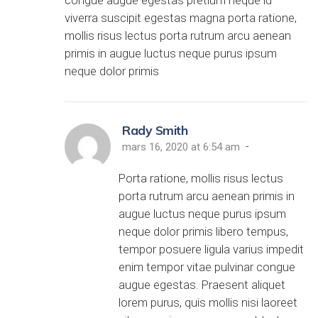
congue augue egestas pretium neque id
viverra suscipit egestas magna porta ratione,
mollis risus lectus porta rutrum arcu aenean
primis in augue luctus neque purus ipsum
neque dolor primis
Rady Smith
-
mars 16, 2020 at 6:54 am
Porta ratione, mollis risus lectus
porta rutrum arcu aenean primis in
augue luctus neque purus ipsum
neque dolor primis libero tempus,
tempor posuere ligula varius impedit
enim tempor vitae pulvinar congue
augue egestas. Praesent aliquet
lorem purus, quis mollis nisi laoreet