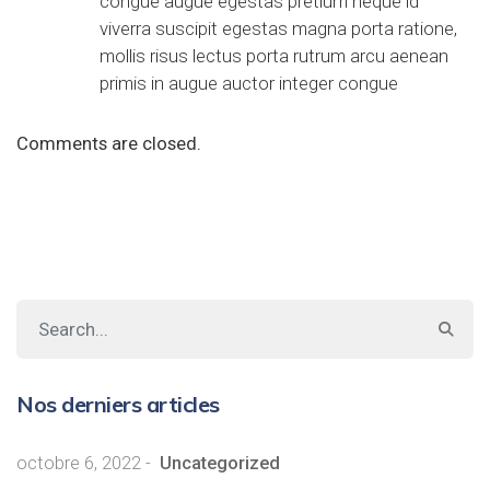
congue augue egestas pretium neque id
viverra suscipit egestas magna porta ratione,
mollis risus lectus porta rutrum arcu aenean
primis in augue auctor integer congue
Comments are closed.
Nos derniers articles
octobre 6, 2022
-
Uncategorized