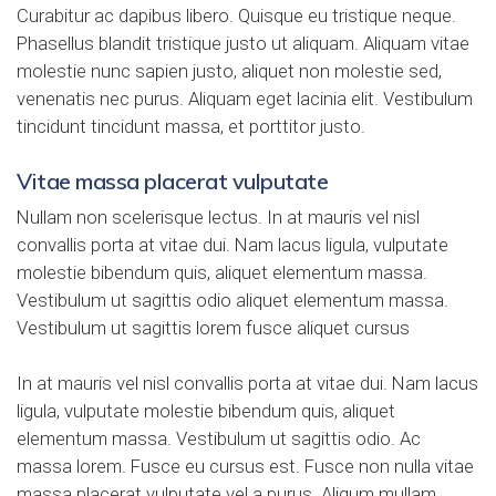
Curabitur ac dapibus libero. Quisque eu tristique neque.
Phasellus blandit tristique justo ut aliquam. Aliquam vitae
molestie nunc sapien justo
, aliquet non molestie sed,
venenatis nec purus. Aliquam eget lacinia elit. Vestibulum
tincidunt tincidunt massa, et porttitor justo.
Vitae massa placerat vulputate
Nullam non scelerisque lectus. In at mauris vel nisl
convallis porta at vitae dui. Nam lacus ligula, vulputate
molestie bibendum quis, aliquet elementum massa.
Vestibulum ut sagittis odio aliquet elementum massa.
Vestibulum ut sagittis lorem fusce aliquet cursus
In at mauris vel nisl convallis porta at vitae dui. Nam lacus
ligula, vulputate molestie bibendum quis, aliquet
elementum massa. Vestibulum ut sagittis odio. Ac
massa lorem. Fusce eu cursus est. Fusce non nulla vitae
massa placerat vulputate vel a purus. Aliqum mullam