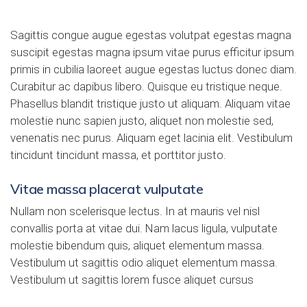
Sagittis congue augue egestas volutpat egestas magna
suscipit egestas magna ipsum vitae purus efficitur ipsum
primis in cubilia laoreet augue egestas luctus donec diam.
Curabitur ac dapibus libero. Quisque eu tristique neque.
Phasellus blandit tristique justo ut aliquam. Aliquam vitae
molestie nunc sapien justo
, aliquet non molestie sed,
venenatis nec purus. Aliquam eget lacinia elit. Vestibulum
tincidunt tincidunt massa, et porttitor justo.
Vitae massa placerat vulputate
Nullam non scelerisque lectus. In at mauris vel nisl
convallis porta at vitae dui. Nam lacus ligula, vulputate
molestie bibendum quis, aliquet elementum massa.
Vestibulum ut sagittis odio aliquet elementum massa.
Vestibulum ut sagittis lorem fusce aliquet cursus