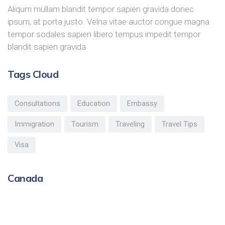
Aliqum mullam blandit tempor sapien gravida donec
ipsum, at porta justo. Velna vitae auctor congue magna
tempor sodales sapien libero tempus impedit tempor
blandit sapien gravida
Tags Cloud
Consultations
Education
Embassy
Immigration
Tourism
Traveling
Travel Tips
Visa
Canada