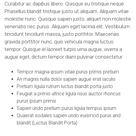
Curabitur ac dapibus libero. Quisque eu tristique neque.
Phasellus blandit tristique justo ut aliquam. Aliquam vitae
molestie nunc. Quisque sapien justo, aliquet non molestie
venenatis nec purus. Aliquam eget lacinia elit. Vestibulum
tincidunt tincidunt massa, justo porttitor. Maecenas
gravida porttitor nunc, quis vehicula magna luctus
tempor. Quisque el laoreet turpis urna augue, viverra a
augue eget, dictum tempor diam pulvinar consectetur
Tempor magna ipsum vitae purus primis pretium
An magnis nulla dolor sapien augue erat iaculis
Pretium ligula rutrum luctus blandit porta justo
Feugiat a primis ultrice ligula risus auctor rhoncus
purus ipsum primis
Sapien undo pretium purus ligula tempus ipsum
Quaerat sodales sapien undo euismod purus and
blandit (Luctus Blandit Porta)